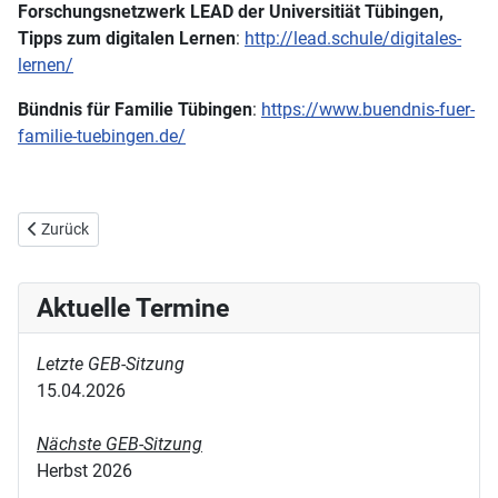
Forschungsnetzwerk LEAD der Universitiät Tübingen,
Tipps zum digitalen Lernen
:
http://lead.schule/digitales-
lernen/
Bündnis für Familie Tübingen
:
https://www.buendnis-fuer-
familie-tuebingen.de/
Vorheriger Beitrag: Chronik
Zurück
Aktuelle Termine
Letzte GEB-Sitzung
15.04.2026
Nächste GEB-Sitzung
Herbst 2026