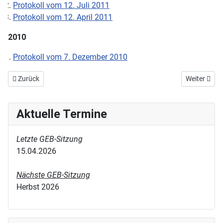
Protokoll vom 12. Juli 2011
Protokoll vom 12. April 2011
2010
Protokoll vom 7. Dezember 2010
Vorheriger Beitrag: Startseite
Nächster Be
Zurück
Weiter
Aktuelle Termine
Letzte GEB-Sitzung
15.04.2026
Nächste GEB-Sitzung
Herbst 2026