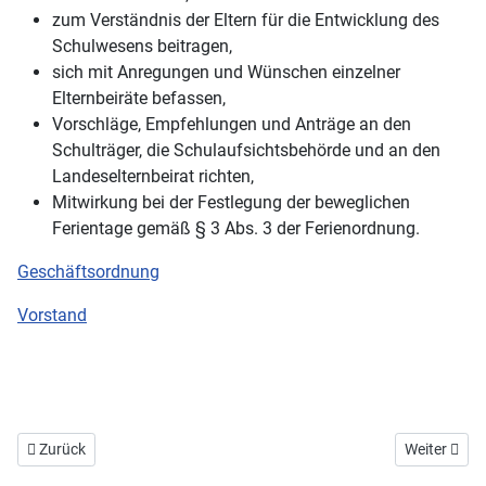
zum Verständnis der Eltern für die Entwicklung des
Schulwesens beitragen,
sich mit Anregungen und Wünschen einzelner
Elternbeiräte befassen,
Vorschläge, Empfehlungen und Anträge an den
Schulträger, die Schulaufsichtsbehörde und an den
Landeselternbeirat richten,
Mitwirkung bei der Festlegung der beweglichen
Ferientage gemäß § 3 Abs. 3 der Ferienordnung.
Geschäftsordnung
Vorstand
Vorheriger Beitrag: Geschäftsordnung
Nächster Be
Zurück
Weiter